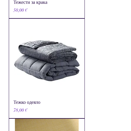
Тежести за крака
Цена
50,00 €
Тежко одеяло
Цена
78,00 €